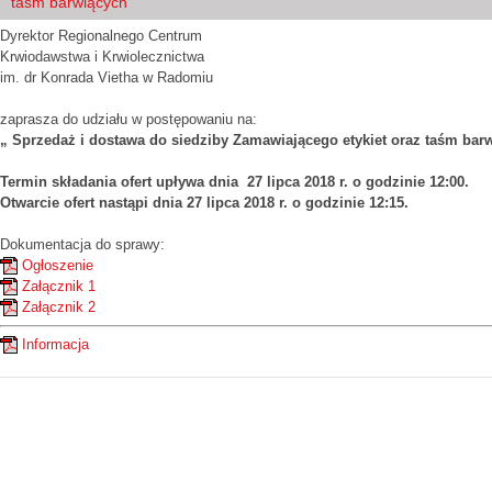
taśm barwiących”
Dyrektor Regionalnego Centrum
Krwiodawstwa i Krwiolecznictwa
im. dr Konrada Vietha w Radomiu
zaprasza do udziału w postępowaniu na:
„ Sprzedaż i dostawa do siedziby Zamawiającego etykiet oraz taśm bar
Termin składania ofert upływa dnia 27 lipca 2018 r. o godzinie 12:00.
Otwarcie ofert nastąpi dnia 27 lipca 2018 r. o godzinie 12:15.
Dokumentacja do sprawy:
Ogłoszenie
Załącznik 1
Załącznik 2
Informacja