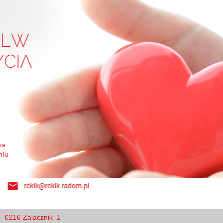
0216 Zalacznik_1